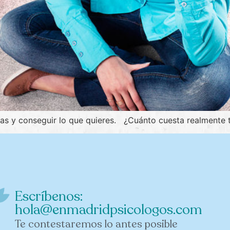
sas y conseguir lo que quieres. ¿Cuánto cuesta realmente 
Escríbenos:
hola@enmadridpsicologos.com
Te contestaremos lo antes posible