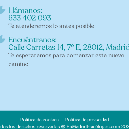
Llámanos:
633 402 093
Te atenderemos lo antes posible
Encuéntranos:
Calle Carretas 14, 7° E, 28012, Madri
Te esperaremos para comenzar este nuevo
camino
Política de cookies
Política de privacidad
dos los derechos reservados ® EnMadridPsicólogos.com 202