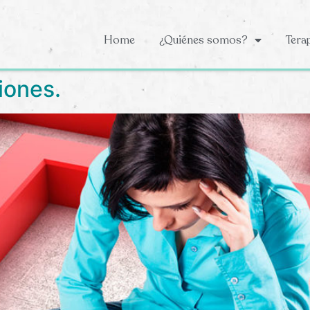
Home
¿Quiénes somos?
Tera
iones.