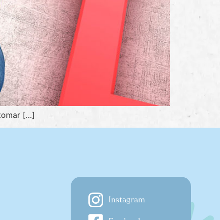
tomar […]
Instagram