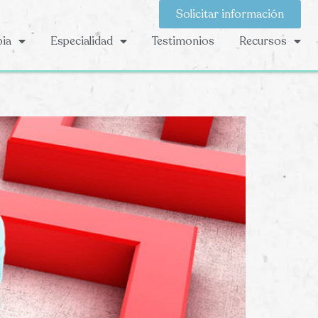
Solicitar información
pia
Especialidad
Testimonios
Recursos